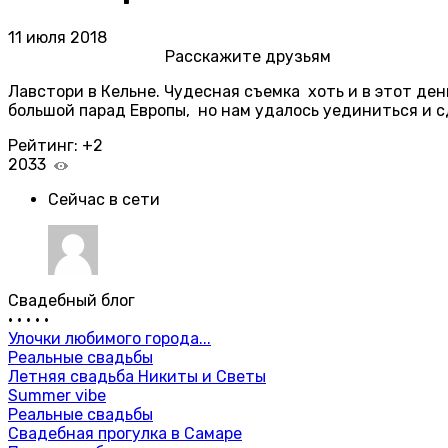
11 июля 2018
Расскажите друзьям
Лавстори в Кельне. Чудесная съемка хоть и в этот де
большой парад Европы, но нам удалось уединиться и 
Рейтинг:
+2
2033
Сейчас в сети
Свадебный блог
•
•
•
•
•
Улочки любимого города...
Реальные свадьбы
Летняя свадьба Никиты и Светы
Summer vibe
Реальные свадьбы
Свадебная прогулка в Самаре