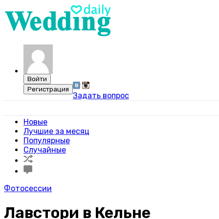
Задать вопрос
Свадебный портал WeddingDaily
Новые
Лучшие за месяц
Популярные
Случайные
Фотосессии
Лавстори в Кельне