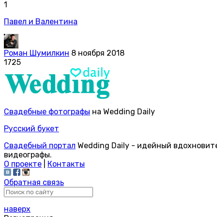
1
Павел и Валентина
Роман Шумилкин
8 ноября 2018
1725
Свадебные фотографы
на Wedding Daily
Русский букет
Свадебный портал
Wedding Daily - идейный вдохновит
видеографы.
О проекте
|
Контакты
Обратная связь
наверх