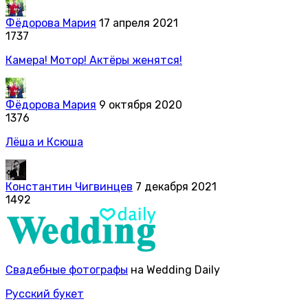
Фёдорова Мария
17 апреля 2021
1737
Камера! Мотор! Актёры женятся!
Фёдорова Мария
9 октября 2020
1376
Лёша и Ксюша
Константин Чигвинцев
7 декабря 2021
1492
Свадебные фотографы
на Wedding Daily
Русский букет