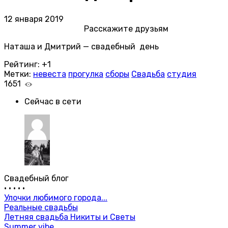
12 января 2019
Расскажите друзьям
Наташа и Дмитрий — свадебный день
Рейтинг:
+1
Метки:
невеста
прогулка
сборы
Свадьба
студия
1651
Сейчас в сети
Свадебный блог
•
•
•
•
•
Улочки любимого города...
Реальные свадьбы
Летняя свадьба Никиты и Светы
Summer vibe