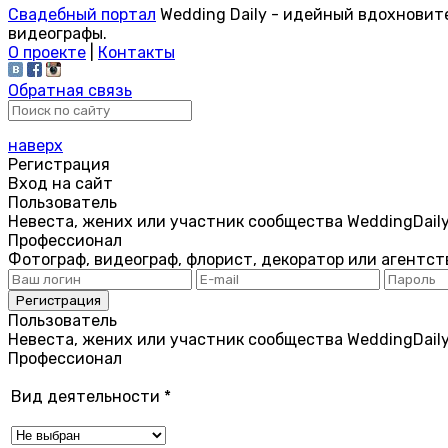
Свадебный портал
Wedding Daily - идейный вдохновит
видеографы.
О проекте
|
Контакты
Обратная связь
наверх
Регистрация
Вход на сайт
Пользователь
Невеста, жених или участник сообщества WeddingDail
Профессионал
Фотограф, видеограф, флорист, декоратор или агентст
Пользователь
Невеста, жених или участник сообщества WeddingDail
Профессионал
Вид деятельности
*