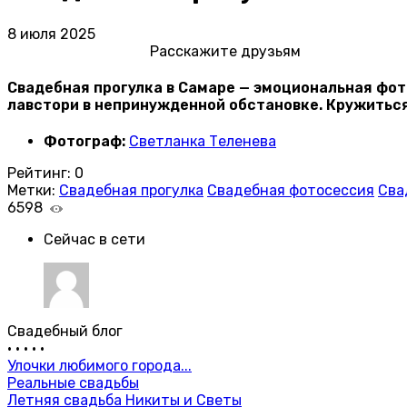
8 июля 2025
Расскажите друзьям
Свадебная прогулка в Самаре — эмоциональная фот
лавстори в непринужденной обстановке. Кружиться
Фотограф:
Светланка Теленева
Рейтинг:
0
Метки:
Свадебная прогулка
Свадебная фотосессия
Сва
6598
Сейчас в сети
Свадебный блог
•
•
•
•
•
Улочки любимого города...
Реальные свадьбы
Летняя свадьба Никиты и Светы