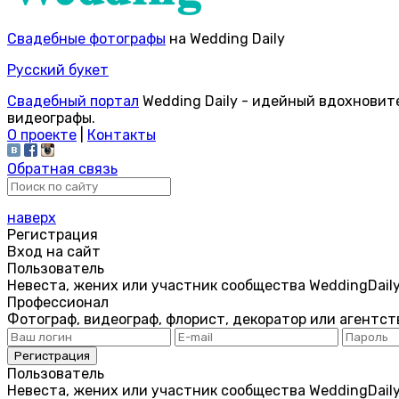
Свадебные фотографы
на Wedding Daily
Русский букет
Свадебный портал
Wedding Daily - идейный вдохновит
видеографы.
О проекте
|
Контакты
Обратная связь
наверх
Регистрация
Вход на сайт
Пользователь
Невеста, жених или участник сообщества WeddingDail
Профессионал
Фотограф, видеограф, флорист, декоратор или агентст
Пользователь
Невеста, жених или участник сообщества WeddingDail