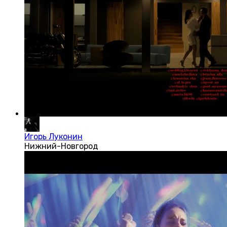
Игорь Луконин
Нижний-Новгород