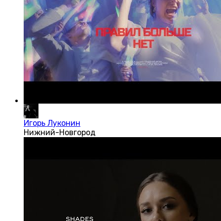
Игорь Луконин
Нижний-Новгород