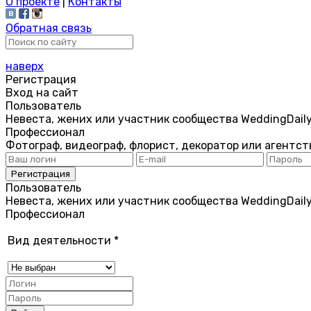
О проекте
|
Контакты
Обратная связь
наверх
Регистрация
Вход на сайт
Пользователь
Невеста, жених или участник сообщества WeddingDail
Профессионал
Фотограф, видеограф, флорист, декоратор или агентст
Пользователь
Невеста, жених или участник сообщества WeddingDail
Профессионал
Вид деятельности
*