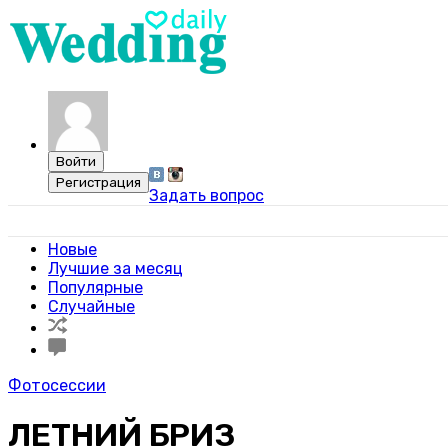
Задать вопрос
Свадебный портал WeddingDaily
Новые
Лучшие за месяц
Популярные
Случайные
Фотосессии
ЛЕТНИЙ БРИЗ