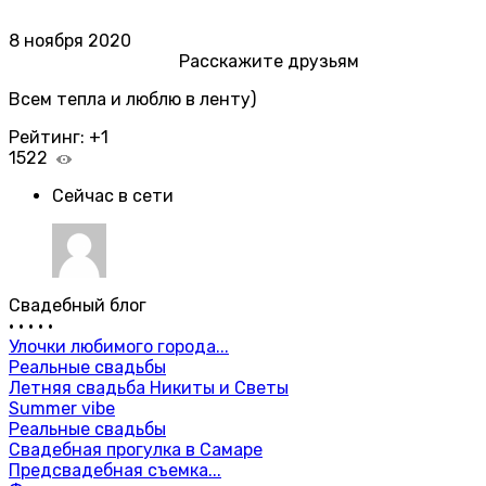
8 ноября 2020
Расскажите друзьям
Всем тепла и люблю в ленту)
Рейтинг:
+1
1522
Сейчас в сети
Свадебный блог
•
•
•
•
•
Улочки любимого города...
Реальные свадьбы
Летняя свадьба Никиты и Светы
Summer vibe
Реальные свадьбы
Свадебная прогулка в Самаре
Предсвадебная съемка...