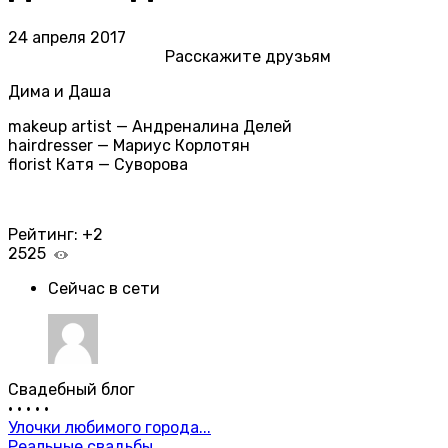
24 апреля 2017
Расскажите друзьям
Дима и Даша
makeup artist — Андреналина Делей
hairdresser — Мариус Корлотян
florist Катя — Суворова
Рейтинг:
+2
2525
Сейчас в сети
Свадебный блог
•
•
•
•
•
Улочки любимого города...
Реальные свадьбы