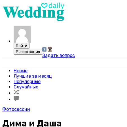
Задать вопрос
Свадебный портал WeddingDaily
Новые
Лучшие за месяц
Популярные
Случайные
Фотосессии
Дима и Даша