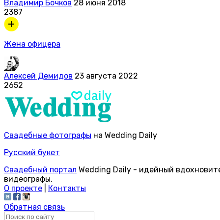
Владимир Бочков
28 июня 2018
2387
Жена офицера
Алексей Демидов
23 августа 2022
2652
Свадебные фотографы
на Wedding Daily
Русский букет
Свадебный портал
Wedding Daily - идейный вдохновит
видеографы.
О проекте
|
Контакты
Обратная связь