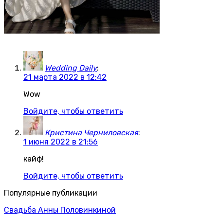
Wedding Daily
:
21 марта 2022 в 12:42
Wow
Войдите, чтобы ответить
Кристина Черниловская
:
1 июня 2022 в 21:56
кайф!
Войдите, чтобы ответить
Популярные публикации
Свадьба Анны Половинкиной