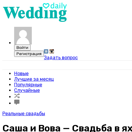
Задать вопрос
Свадебный портал WeddingDaily
Новые
Лучшие за месяц
Популярные
Случайные
Реальные свадьбы
Саша и Вова — Свадьба в я