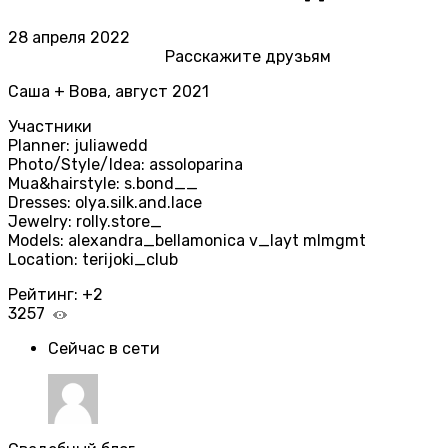
28 апреля 2022
Расскажите друзьям
Саша + Вова, август 2021
Участники
Planner: juliawedd
Photo/Style/Idea: assoloparina
Mua&hairstyle: s.bond__
Dresses: olya.silk.and.lace
Jewelry: rolly.store_
Models: alexandra_bellamonica v_layt mlmgmt
Location: terijoki_club
Рейтинг:
+2
3257
Сейчас в сети