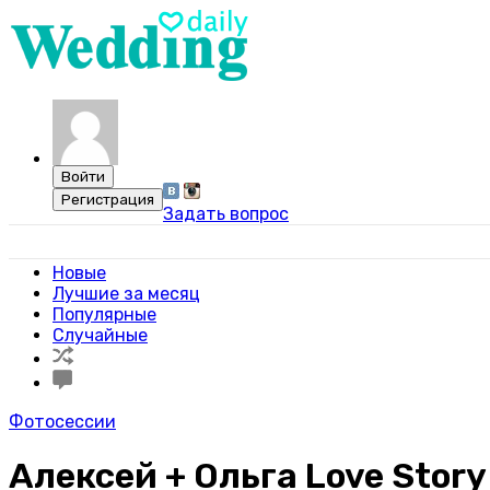
Задать вопрос
Свадебный портал WeddingDaily
Новые
Лучшие за месяц
Популярные
Случайные
Фотосессии
Алексей + Ольга Love Story