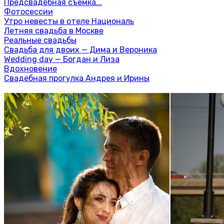
Предсвадебная съемка...
Фотосессии
Утро невесты в отеле Националь
Летняя свадьба в Москве
Реальные свадьбы
Свадьба для двоих — Дима и Вероника
Wedding day — Богдан и Лиза
Вдохновение
Свадебная прогулка Андрея и Ирины