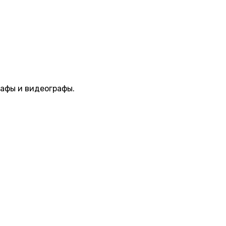
афы и видеографы.