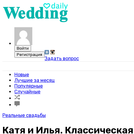
Задать вопрос
Свадебный портал WeddingDaily
Новые
Лучшие за месяц
Популярные
Случайные
Реальные свадьбы
Катя и Илья. Классическая