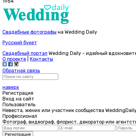
1964
Свадебные фотографы
на Wedding Daily
Русский букет
Свадебный портал
Wedding Daily - идейный вдохновит
О проекте
|
Контакты
Обратная связь
наверх
Регистрация
Вход на сайт
Пользователь
Невеста, жених или участник сообщества WeddingDail
Профессионал
Фотограф, видеограф, флорист, декоратор или агентст