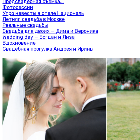
Предсвадебная съемка...
Фотосессии
Утро невесты в отеле Националь
Летняя свадьба в Москве
Реальные свадьбы
Свадьба для двоих — Дима и Вероника
Wedding day — Богдан и Лиза
Вдохновение
Свадебная прогулка Андрея и Ирины