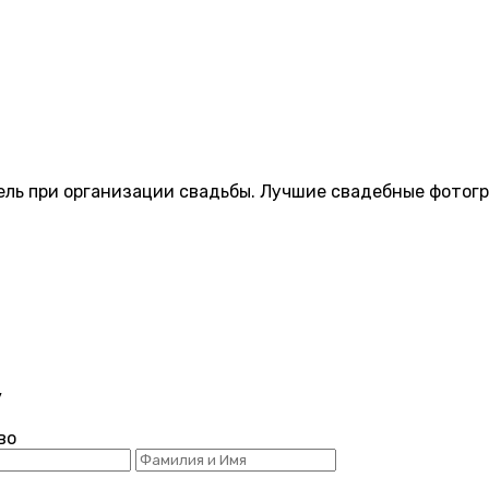
ель при организации свадьбы. Лучшие свадебные фотогр
y
во