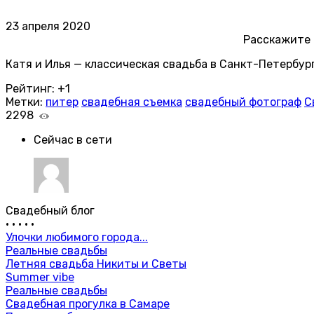
23 апреля 2020
Расскажите
Катя и Илья — классическая свадьба в Санкт-Петербур
Рейтинг:
+1
Метки:
питер
свадебная съемка
свадебный фотограф
С
2298
Сейчас в сети
Свадебный блог
•
•
•
•
•
Улочки любимого города...
Реальные свадьбы
Летняя свадьба Никиты и Светы
Summer vibe
Реальные свадьбы
Свадебная прогулка в Самаре