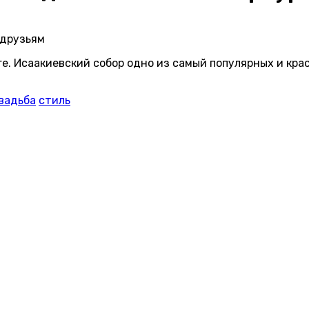
 друзьям
ге. Исаакиевский собор одно из самый популярных и кра
вадьба
стиль