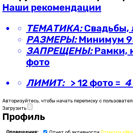
Наши рекомендации
ТЕМАТИКА:
Свадьбы, 
РАЗМЕРЫ:
Минимум 95
ЗАПРЕЩЕНЫ:
Рамки, 
фото
ЛИМИТ:
> 12 фото =
4
Авторизуйтесь, чтобы начать переписку с пользовател
Загрузить
Профиль
Оповещения:
Отчет об активности
Отметки «Мн