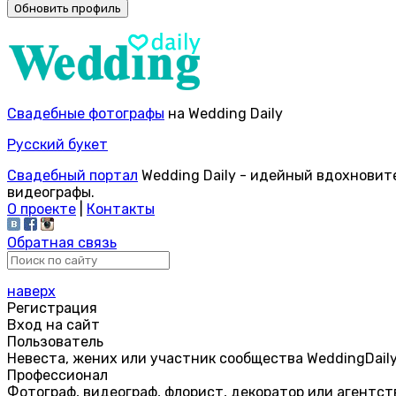
Свадебные фотографы
на Wedding Daily
Русский букет
Свадебный портал
Wedding Daily - идейный вдохновит
видеографы.
О проекте
|
Контакты
Обратная связь
наверх
Регистрация
Вход на сайт
Пользователь
Невеста, жених или участник сообщества WeddingDail
Профессионал
Фотограф, видеограф, флорист, декоратор или агентст