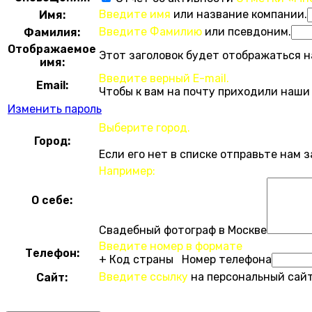
Введите имя
или название компании.
Имя:
Введите Фамилию
или псевдоним.
Фамилия:
Отображаемое
Этот заголовок будет отображаться н
имя:
Введите верный E-mail.
Email:
Чтобы к вам на почту приходили наши
Изменить пароль
Выберите город.
Город:
Если его нет в списке отправьте нам 
Например:
О себе:
Свадебный фотограф в Москве
Введите номер в формате
Телефон:
+ Код страны Номер телефона
Введите ссылку
на персональный сайт
Сайт: