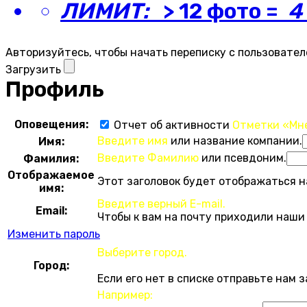
ЛИМИТ:
> 12 фото =
4
Авторизуйтесь, чтобы начать переписку с пользовател
Загрузить
Профиль
Оповещения:
Отчет об активности
Отметки «Мн
Введите имя
или название компании.
Имя:
Введите Фамилию
или псевдоним.
Фамилия:
Отображаемое
Этот заголовок будет отображаться н
имя:
Введите верный E-mail.
Email:
Чтобы к вам на почту приходили наши
Изменить пароль
Выберите город.
Город:
Если его нет в списке отправьте нам 
Например: