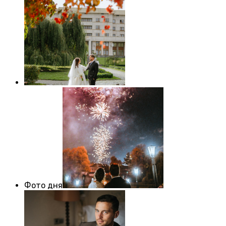
Фото дня