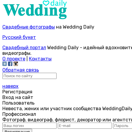
Свадебные фотографы
на Wedding Daily
Русский букет
Свадебный портал
Wedding Daily - идейный вдохновит
видеографы.
О проекте
|
Контакты
Обратная связь
наверх
Регистрация
Вход на сайт
Пользователь
Невеста, жених или участник сообщества WeddingDail
Профессионал
Фотограф, видеограф, флорист, декоратор или агентст