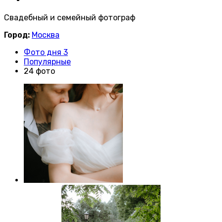
Свадебный и семейный фотограф
Город:
Москва
Фото дня 3
Популярные
24 фото