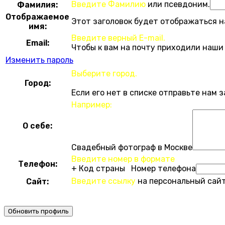
Введите Фамилию
или псевдоним.
Фамилия:
Отображаемое
Этот заголовок будет отображаться н
имя:
Введите верный E-mail.
Email:
Чтобы к вам на почту приходили наши
Изменить пароль
Выберите город.
Город:
Если его нет в списке отправьте нам 
Например:
О себе:
Свадебный фотограф в Москве
Введите номер в формате
Телефон:
+ Код страны Номер телефона
Введите ссылку
на персональный сайт
Сайт: