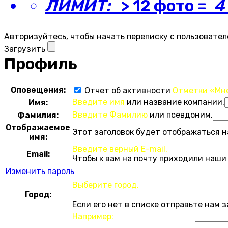
ЛИМИТ:
> 12 фото =
4
Авторизуйтесь, чтобы начать переписку с пользовател
Загрузить
Профиль
Оповещения:
Отчет об активности
Отметки «Мн
Введите имя
или название компании.
Имя:
Введите Фамилию
или псевдоним.
Фамилия:
Отображаемое
Этот заголовок будет отображаться н
имя:
Введите верный E-mail.
Email:
Чтобы к вам на почту приходили наши
Изменить пароль
Выберите город.
Город:
Если его нет в списке отправьте нам 
Например: