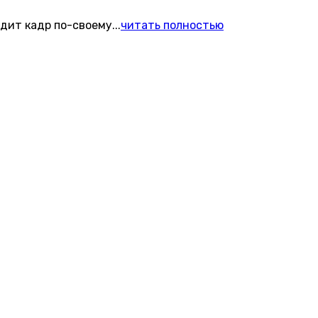
идит кадр по-своему
...
читать полностью