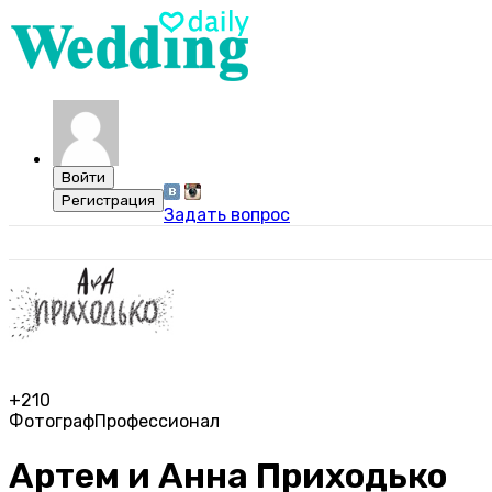
Задать вопрос
+210
Фотограф
Профессионал
Артем и Анна Приходько