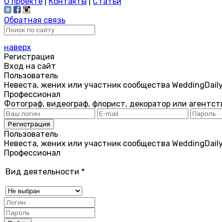
О проекте
|
Контакты
|
Статьи
Обратная связь
наверх
Регистрация
Вход на сайт
Пользователь
Невеста, жених или участник сообщества WeddingDail
Профессионал
Фотограф, видеограф, флорист, декоратор или агентст
Пользователь
Невеста, жених или участник сообщества WeddingDail
Профессионал
Вид деятельности
*