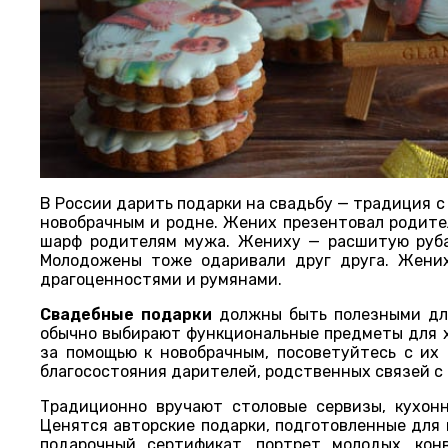
В России дарить подарки на свадьбу — традиция с
новобрачным и родне. Жених презентовал родител
шарф родителям мужа. Жениху — расшитую руба
Молодожены тоже одаривали друг друга. Жених
драгоценностями и румянами.
Свадебные подарки
должны быть полезными для
обычно выбирают функциональные предметы для х
за помощью к новобрачным, посоветуйтесь с их
благосостояния дарителей, родственных связей с
Традиционно вручают столовые сервизы, кухонн
Ценятся авторские подарки, подготовленные для 
подарочный сертификат, портрет молодых, ко