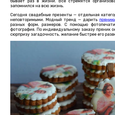
бывает раз в жизни. Все стремятся организов
запомнился на всю жизнь.
Сегодня свадебные презенты — отдельная катего
неповторимыми. Модный тренд — дарить
пряник
разных форм, размеров. С помощью фотопечат
фотография. По индивидуальному заказу пряник о
сюрпризу загадочность, желание быстрее его разв