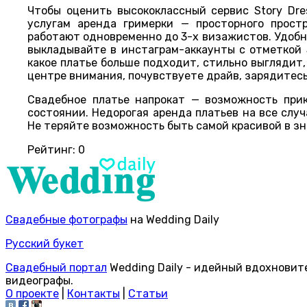
Чтобы оценить высококлассный сервис Story Dre
услугам аренда гримерки — просторного прост
работают одновременно до 3-х визажистов. Удобна
выкладывайте в инстаграм-аккаунты с отметкой S
какое платье больше подходит, стильно выглядит,
центре внимания, почувствуете драйв, зарядитесь
Свадебное платье напрокат — возможность при
состоянии. Недорогая аренда платьев на все случ
Не теряйте возможность быть самой красивой в з
Рейтинг:
0
Свадебные фотографы
на Wedding Daily
Русский букет
Свадебный портал
Wedding Daily - идейный вдохновит
видеографы.
О проекте
|
Контакты
|
Статьи