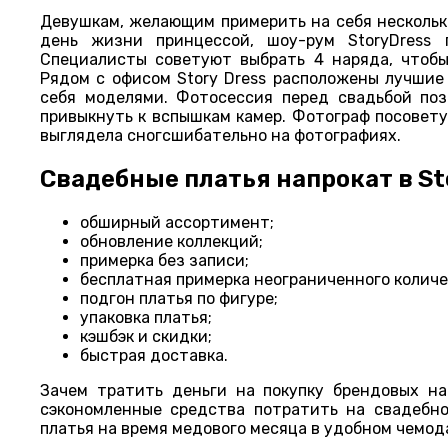
Девушкам, желающим примерить на себя нескольк
день жизни принцессой, шоу-рум StoryDress 
Специалисты советуют выбрать 4 наряда, чтобы
Рядом с офисом Story Dress расположены лучшие
себя моделями. Фотосессия перед свадьбой поз
привыкнуть к вспышкам камер. Фотограф посовету
выглядела сногсшибательно на фотографиях.
Свадебные платья напрокат в Sto
обширный ассортимент;
обновление коллекций;
примерка без записи;
бесплатная примерка неограниченного количе
подгон платья по фигуре;
упаковка платья;
кэшбэк и скидки;
быстрая доставка.
Зачем тратить деньги на покупку брендовых на
сэкономленные средства потратить на свадебно
платья на время медового месяца в удобном чемода