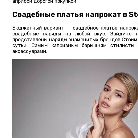
априори дорогой покупкой.
Свадебные платья напрокат в St
Бюджетный вариант — свадебное платье напрока
свадебные наряды на любой вкус. Зайдите 
представлены наряды знаменитых брендов.Стоимос
сутки. Самым капризным барышням стилисты 
аксессуарами.