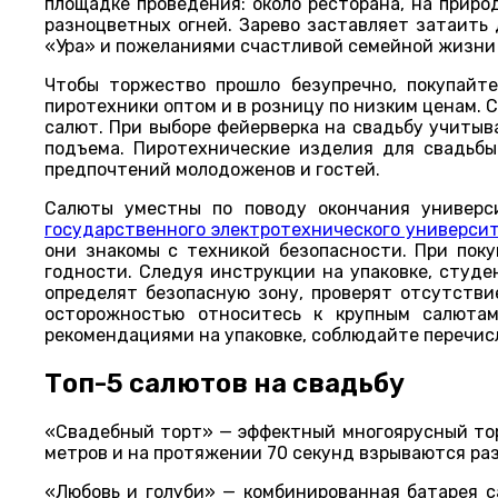
площадке проведения: около ресторана, на приро
разноцветных огней. Зарево заставляет затаить
«Ура» и пожеланиями счастливой семейной жизни
Чтобы торжество прошло безупречно, покупайт
пиротехники оптом и в розницу по низким ценам. 
салют. При выборе фейерверка на свадьбу учитыв
подъема. Пиротехнические изделия для свадьб
предпочтений молодоженов и гостей.
Салюты уместны по поводу окончания универси
государственного электротехнического универси
они знакомы с техникой безопасности. При поку
годности. Следуя инструкции на упаковке, студе
определят безопасную зону, проверят отсутстви
осторожностью относитесь к крупным салютам
рекомендациями на упаковке, соблюдайте перечи
Топ-5 салютов на свадьбу
«Свадебный торт» — эффектный многоярусный тор
метров и на протяжении 70 секунд взрываются ра
«Любовь и голуби» — комбинированная батарея с