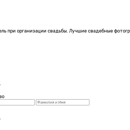
ель при организации свадьбы. Лучшие свадебные фотогр
y
во
y