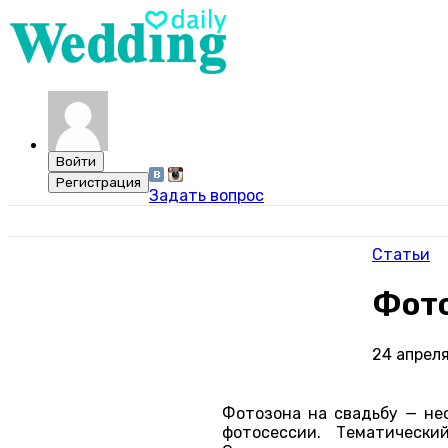
Задать вопрос
Статьи
Фото
24 апрел
Фотозона на свадьбу — не
фотосессии. Тематическ