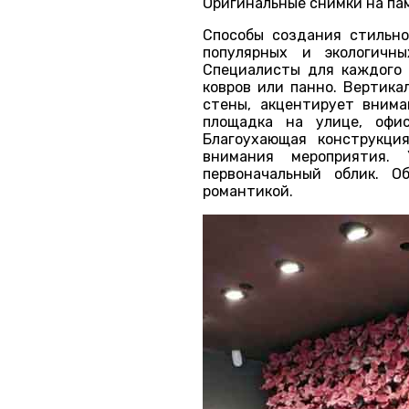
Оригинальные снимки на па
Способы создания стильно
популярных и экологич
Специалисты для каждого 
ковров или панно. Вертика
стены, акцентирует внима
площадка на улице, офис
Благоухающая конструкци
внимания мероприятия. 
первоначальный облик. О
романтикой.