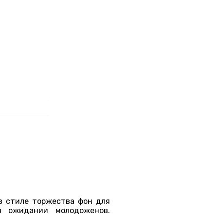
в стиле торжества фон для
в ожидании молодоженов.