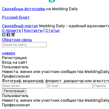
Свадебные фотографы
на Wedding Daily
Русский букет
Свадебный портал
Wedding Daily - идейный вдохновит
О проекте
|
Контакты
|
Статьи
Обратная связь
наверх
Регистрация
Вход на сайт
Пользователь
Невеста, жених или участник сообщества WeddingDail
Профессионал
Фотограф, видеограф, флорист, декоратор или агентст
Пользователь
Невеста, жених или участник сообщества WeddingDail
Профессионал