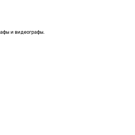
афы и видеографы.