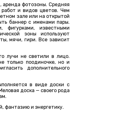
, аренда фотозоны. Средняя
 работ и видов цветов. Чем
етном зале или на открытой
ыть баннер с именами пары.
, фигурками, известными
ической зоны используют
ты, мячи, гири. Все зависит
о лучи не светили в лицо.
е только поодиночке, но и
игласить дополнительного
ыполняется в виде доски с
еловая доска — своего рода
ам.
, фантазию и энергетику.