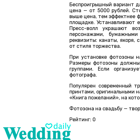
Беспроигрышный вариант дл
цена — от 5000 рублей. Ст
выше цена, тем эффектнее 
площадке. Устанавливают е
Пресс-волл украшают во
персонажами, бумажными
реквизиты: канаты, якоря, 
от стиля торжества.
При установке фотозоны н
Размеры фотозоны должны 
группами. Если организу
фотографа.
Популярен современный тр
принтами, оригинальными н
«Книга пожеланий», на кот
Фотозона на свадьбу — твор
Рейтинг:
0