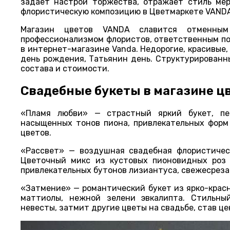
задает настрой торжества, отражает стиль мер
флористическую композицию в Цветмаркете VANDA
Магазин цветов VANDA славится отменным 
профессионализмом флористов, ответственным п
в интернет-магазине Vanda. Недорогие, красивые,
день рождения, Татьянин день. Структурированн
состава и стоимости.
Свадебные букеты в магазине ц
«Пламя любви» — страстный яркий букет, пе
насыщенных тонов пиона, привлекательных форм 
цветов.
«Рассвет» — воздушная свадебная флористичес
Цветочный микс из кустовых пионовидных роз 
привлекательных бутонов лизиантуса, свежесреза
«Затмение» — романтический букет из ярко-крас
маттиолы, нежной зелени эвкалипта. Стильны
невесты, затмит другие цветы на свадьбе, став 