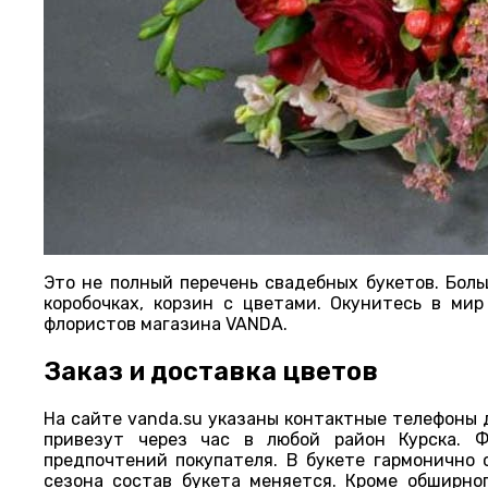
Это не полный перечень свадебных букетов. Боль
коробочках, корзин с цветами. Окунитесь в ми
флористов магазина VANDA.
Заказ и доставка цветов
На сайте vanda.su указаны контактные телефоны 
привезут через час в любой район Курска. 
предпочтений покупателя. В букете гармонично
сезона состав букета меняется. Кроме обширно