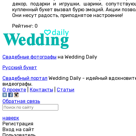
декор, подарки и игрушки, шарики, сопутству
купленный букет вызвал бурю эмоций. Акции позво
Они несут радость, приподнятое настроение!
Рейтинг:
0
Свадебные фотографы
на Wedding Daily
Русский букет
Свадебный портал
Wedding Daily - идейный вдохновит
видеографы.
О проекте
|
Контакты
|
Статьи
Обратная связь
наверх
Регистрация
Вход на сайт
Пользователь