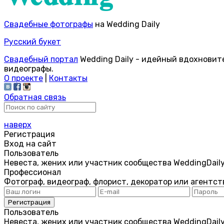
Свадебные фотографы
на Wedding Daily
Русский букет
Свадебный портал
Wedding Daily - идейный вдохновит
видеографы.
О проекте
|
Контакты
Обратная связь
наверх
Регистрация
Вход на сайт
Пользователь
Невеста, жених или участник сообщества WeddingDail
Профессионал
Фотограф, видеограф, флорист, декоратор или агентст
Пользователь
Невеста, жених или участник сообщества WeddingDail