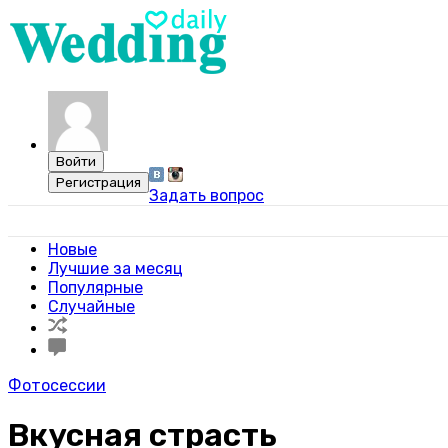
Задать вопрос
Свадебный портал WeddingDaily
Новые
Лучшие за месяц
Популярные
Случайные
Фотосессии
Вкусная страсть