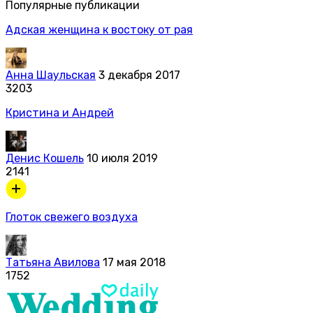
Популярные публикации
Адская женщина к востоку от рая
Анна Шаульская
3 декабря 2017
3203
Кристина и Андрей
Денис Кошель
10 июля 2019
2141
Глоток свежего воздуха
Татьяна Авилова
17 мая 2018
1752