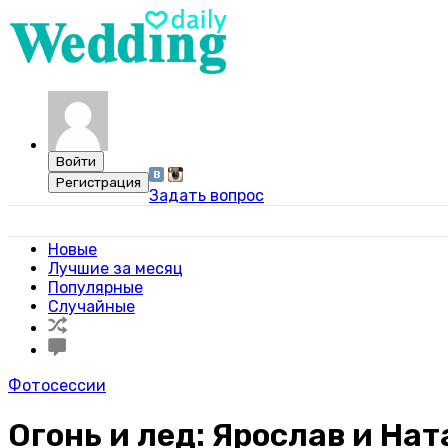
Задать вопрос
Свадебный портал WeddingDaily
Новые
Лучшие за месяц
Популярные
Случайные
Фотосессии
Огонь и лед: Ярослав и На