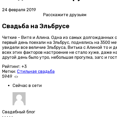
24 февраля 2019
Расскажите друзьям
Свадьба на Эльбрусе
Четкие – Витя и Алина. Одна из самых долгожданных св
первый день поехали на Эльбрус, поднялись на 3500 ме
увидели все величие Эльбруса, Витька с Алиной то и де
всех этих факторов настроение не стало хуже, даже на
другой день было утро, небольшая прогулка, загс и гос
Рейтинг:
+3
Метки:
Стильная свадьба
5949
Сейчас в сети
Свадебный блог
•
•
•
•
•