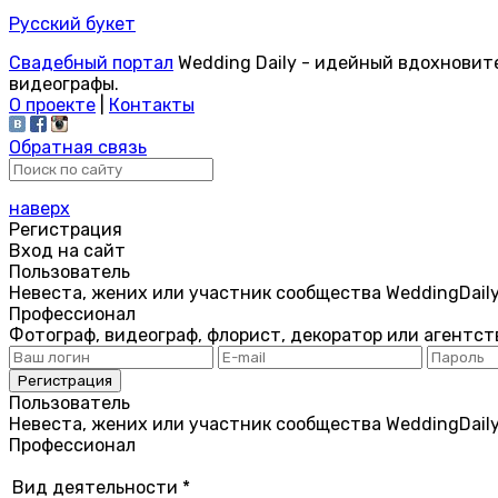
Русский букет
Свадебный портал
Wedding Daily - идейный вдохновит
видеографы.
О проекте
|
Контакты
Обратная связь
наверх
Регистрация
Вход на сайт
Пользователь
Невеста, жених или участник сообщества WeddingDail
Профессионал
Фотограф, видеограф, флорист, декоратор или агентст
Пользователь
Невеста, жених или участник сообщества WeddingDail
Профессионал
Вид деятельности
*