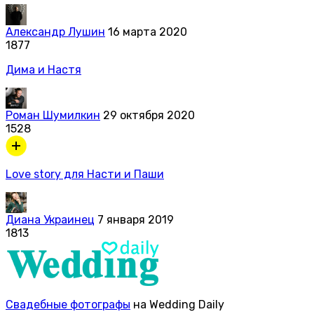
Александр Лушин
16 марта 2020
1877
Дима и Настя
Роман Шумилкин
29 октября 2020
1528
Love story для Насти и Паши
Диана Украинец
7 января 2019
1813
Свадебные фотографы
на Wedding Daily