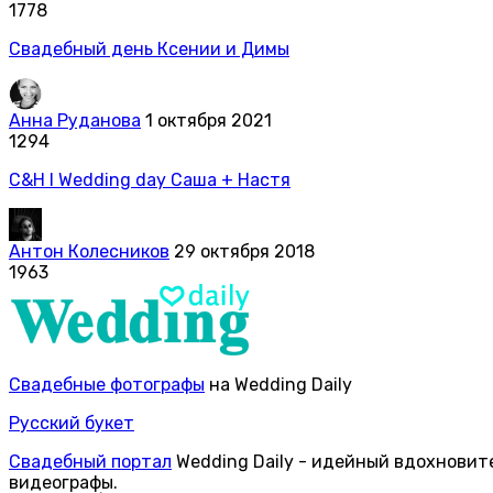
1778
Свадебный день Ксении и Димы
Анна Руданова
1 октября 2021
1294
С&Н I Wedding day Саша + Настя
Антон Колесников
29 октября 2018
1963
Свадебные фотографы
на Wedding Daily
Русский букет
Свадебный портал
Wedding Daily - идейный вдохновит
видеографы.