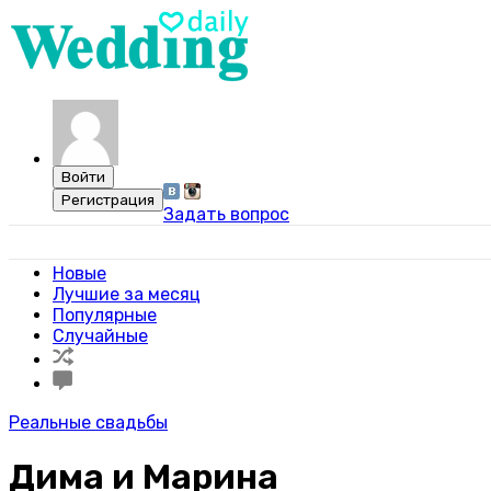
Задать вопрос
Свадебный портал WeddingDaily
Новые
Лучшие за месяц
Популярные
Случайные
Реальные свадьбы
Дима и Марина