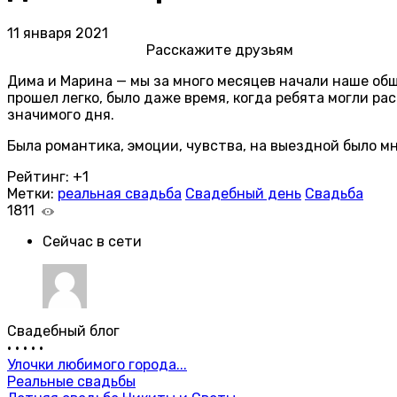
11 января 2021
Расскажите друзьям
Дима и Марина — мы за много месяцев начали наше общ
прошел легко, было даже время, когда ребята могли ра
значимого дня.
Была романтика, эмоции, чувства, на выездной было мн
Рейтинг:
+1
Метки:
реальная свадьба
Свадебный день
Свадьба
1811
Сейчас в сети
Свадебный блог
•
•
•
•
•
Улочки любимого города...
Реальные свадьбы