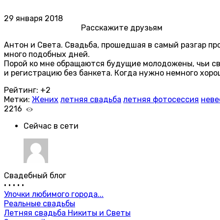
29 января 2018
Расскажите друзьям
Антон и Света. Свадьба, прошедшая в самый разгар про
много подобных дней.
Порой ко мне обращаются будущие молодожены, чьи св
и регистрацию без банкета. Когда нужно немного хоро
Рейтинг:
+2
Метки:
Жених
летняя свадьба
летняя фотосессия
неве
2216
Сейчас в сети
Свадебный блог
•
•
•
•
•
Улочки любимого города...
Реальные свадьбы
Летняя свадьба Никиты и Светы