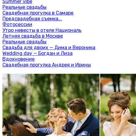
Summer vibe
Реальные свадьбы
Свадебная прогулка в Самаре
Предсвадебная съемка...
Фотосессии
Утро невесты в отеле Националь
Летняя свадьба в Москве
Реальные свадьбы
Свадьба для двоих — Дима и Вероника
Wedding day — Богдан и Лиза
Вдохновение
Свадебная прогулка Андрея и Ирины