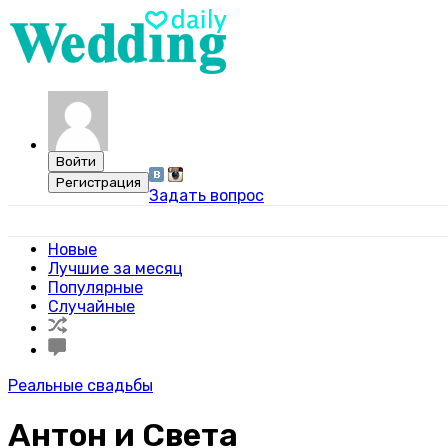
Задать вопрос
Свадебный портал WeddingDaily
Новые
Лучшие за месяц
Популярные
Случайные
Реальные свадьбы
Антон и Света