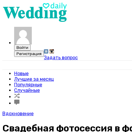
Задать вопрос
Свадебный портал WeddingDaily
Новые
Лучшие за месяц
Популярные
Случайные
Вдохновение
Свадебная фотосессия в ф