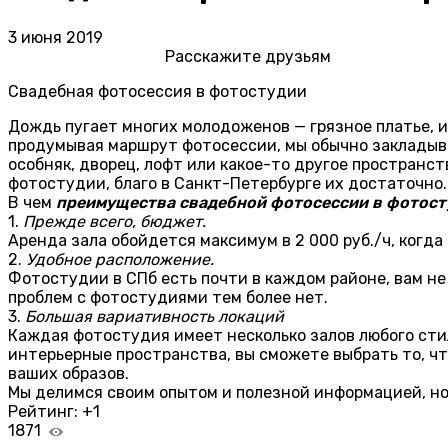
3 июня 2019
Расскажите друзьям
Свадебная фотосессия в фотостудии
Дождь пугает многих молодоженов — грязное платье, 
продумывая маршрут фотосессии, мы обычно закладыва
особняк, дворец, лофт или какое-то другое пространс
фотостудии, благо в Санкт-Петербурге их достаточно.
В чем
преимущества свадебной фотосессии в фотост
1.
Прежде всего, бюджет.
Аренда зала обойдется максимум в 2 000 руб./ч, когда
2.
Удобное расположение.
Фотостудии в СПб есть почти в каждом районе, вам не 
проблем с фотостудиями тем более нет.
3.
Большая вариативность локаций
Каждая фотостудия имеет несколько залов любого стил
интерьерные пространства, вы сможете выбрать то, чт
ваших образов.
Мы делимся своим опытом и полезной информацией, но 
Рейтинг:
+1
1871