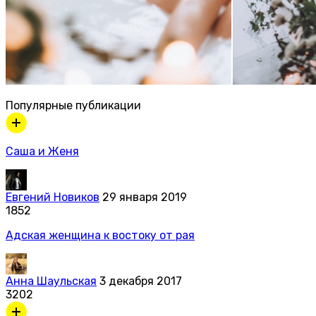
Популярные публикации
Саша и Женя
Евгений Новиков
29 января 2019
1852
Адская женщина к востоку от рая
Анна Шаульская
3 декабря 2017
3202