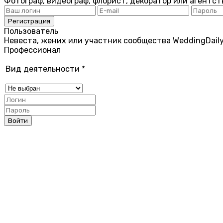
Фотограф, видеограф, флорист, декоратор или агентст
Пользователь
Невеста, жених или участник сообщества WeddingDail
Профессионал
Вид деятельности
*