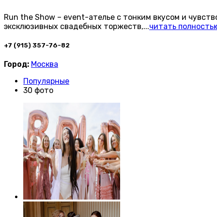
Run the Show – event-ателье с тонким вкусом и чувст
эксклюзивных свадебных торжеств,
...
читать полность
+7 (915) 357-76-82
Город:
Москва
Популярные
30 фото