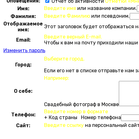
Оповещения:
Отчет об активности
Отметки «Мн
Введите имя
или название компании.
Имя:
Введите Фамилию
или псевдоним.
Фамилия:
Отображаемое
Этот заголовок будет отображаться н
имя:
Введите верный E-mail.
Email:
Чтобы к вам на почту приходили наши
Изменить пароль
Выберите город.
Город:
Если его нет в списке отправьте нам 
Например:
О себе:
Свадебный фотограф в Москве
Введите номер в формате
Телефон:
+ Код страны Номер телефона
Введите ссылку
на персональный сайт
Сайт: