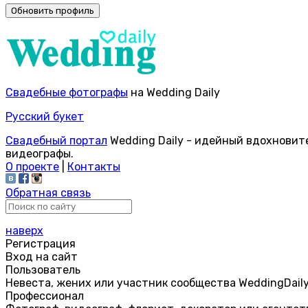
Свадебные фотографы
на Wedding Daily
Русский букет
Свадебный портал
Wedding Daily - идейный вдохновит
видеографы.
О проекте
|
Контакты
Обратная связь
наверх
Регистрация
Вход на сайт
Пользователь
Невеста, жених или участник сообщества WeddingDail
Профессионал