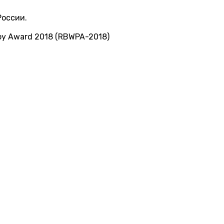
России.
by Award 2018 (RBWPA-2018)