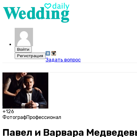
Задать вопрос
+126
Фотограф
Профессионал
Павел и Варвара Медведев