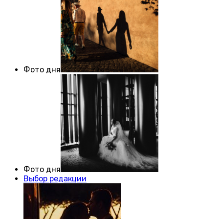
Фото дня
Фото дня
Выбор редакции