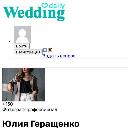
Задать вопрос
+150
Фотограф
Профессионал
Юлия Геращенко