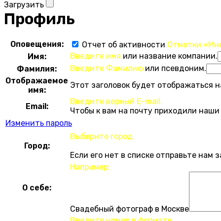
Загрузить
Профиль
Оповещения:
Отчет об активности
Отметки «Мн
Введите имя
или название компании.
Имя:
Введите Фамилию
или псевдоним.
Фамилия:
Отображаемое
Этот заголовок будет отображаться н
имя:
Введите верный E-mail.
Email:
Чтобы к вам на почту приходили наши
Изменить пароль
Выберите город.
Город:
Если его нет в списке отправьте нам 
Например:
О себе:
Свадебный фотограф в Москве
Введите номер в формате