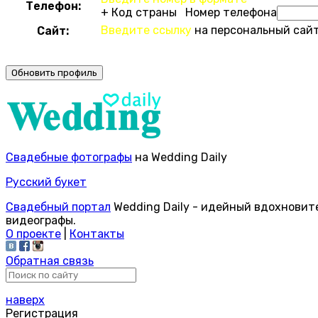
Телефон:
+ Код страны Номер телефона
Введите ссылку
на персональный сайт
Сайт:
Свадебные фотографы
на Wedding Daily
Русский букет
Свадебный портал
Wedding Daily - идейный вдохновит
видеографы.
О проекте
|
Контакты
Обратная связь
наверх
Регистрация