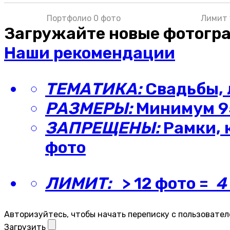
Портфолио 0 фото
Лимит 
Загружайте новые фотогр
Наши рекомендации
ТЕМАТИКА:
Свадьбы, 
РАЗМЕРЫ:
Минимум 95
ЗАПРЕЩЕНЫ:
Рамки, 
фото
ЛИМИТ:
> 12 фото =
4
Авторизуйтесь, чтобы начать переписку с пользовател
Загрузить