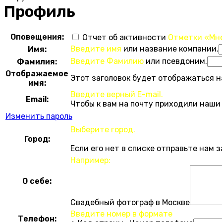
Профиль
Оповещения:
Отчет об активности
Отметки «Мн
Введите имя
или название компании.
Имя:
Введите Фамилию
или псевдоним.
Фамилия:
Отображаемое
Этот заголовок будет отображаться н
имя:
Введите верный E-mail.
Email:
Чтобы к вам на почту приходили наши
Изменить пароль
Выберите город.
Город:
Если его нет в списке отправьте нам 
Например:
О себе:
Свадебный фотограф в Москве
Введите номер в формате
Телефон: