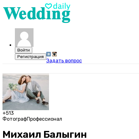
Задать вопрос
+513
Фотограф
Профессионал
Михаил Балыгин