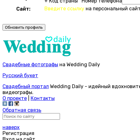
+ Код страны Номер телефона
Введите ссылку
на персональный сайт
Сайт:
Свадебные фотографы
на Wedding Daily
Русский букет
Свадебный портал
Wedding Daily - идейный вдохновит
видеографы.
О проекте
|
Контакты
Обратная связь
наверх
Регистрация
Вход на сайт