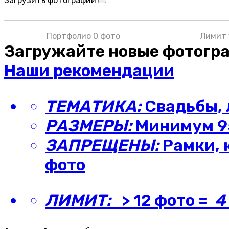
Загрузить фотографии
Портфолио 0 фото
Лимит 
Загружайте новые фотогр
Наши рекомендации
ТЕМАТИКА:
Свадьбы, 
РАЗМЕРЫ:
Минимум 95
ЗАПРЕЩЕНЫ:
Рамки, 
фото
ЛИМИТ:
> 12 фото =
4