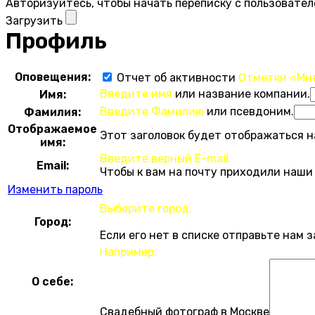
Авторизуйтесь, чтобы начать переписку с пользовател
Загрузить
Профиль
Оповещения:
Отчет об активности
Отметки «Мн
Введите имя
или название компании.
Имя:
Введите Фамилию
или псевдоним.
Фамилия:
Отображаемое
Этот заголовок будет отображаться н
имя:
Введите верный E-mail.
Email:
Чтобы к вам на почту приходили наши
Изменить пароль
Выберите город.
Город:
Если его нет в списке отправьте нам 
Например:
О себе:
Свадебный фотограф в Москве