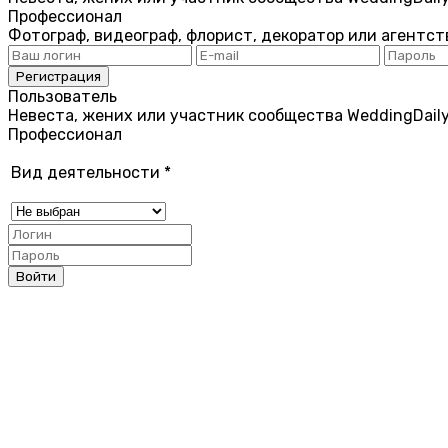
Профессионал
Фотограф, видеограф, флорист, декоратор или агентст
Пользователь
Невеста, жених или участник сообщества WeddingDail
Профессионал
Вид деятельности
*