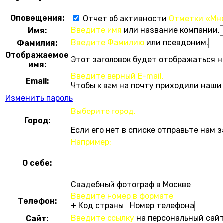
Оповещения:
Отчет об активности
Отметки «Мн
Введите имя
или название компании.
Имя:
Введите Фамилию
или псевдоним.
Фамилия:
Отображаемое
Этот заголовок будет отображаться н
имя:
Введите верный E-mail.
Email:
Чтобы к вам на почту приходили наши
Изменить пароль
Выберите город.
Город:
Если его нет в списке отправьте нам 
Например:
О себе:
Свадебный фотограф в Москве
Введите номер в формате
Телефон:
+ Код страны Номер телефона
Введите ссылку
на персональный сайт
Сайт: