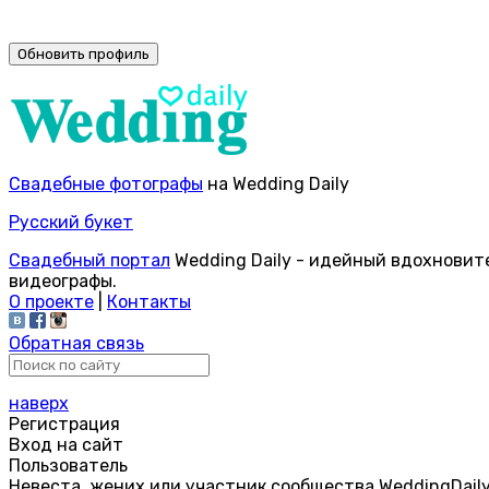
Свадебные фотографы
на Wedding Daily
Русский букет
Свадебный портал
Wedding Daily - идейный вдохновит
видеографы.
О проекте
|
Контакты
Обратная связь
наверх
Регистрация
Вход на сайт
Пользователь
Невеста, жених или участник сообщества WeddingDail