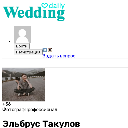
Задать вопрос
+56
Фотограф
Профессионал
Эльбрус Такулов