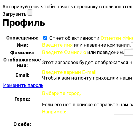
Авторизуйтесь, чтобы начать переписку с пользовател
Загрузить
Профиль
Оповещения:
Отчет об активности
Отметки «Мн
Введите имя
или название компании.
Имя:
Введите Фамилию
или псевдоним.
Фамилия:
Отображаемое
Этот заголовок будет отображаться н
имя:
Введите верный E-mail.
Email:
Чтобы к вам на почту приходили наши
Изменить пароль
Выберите город.
Город:
Если его нет в списке отправьте нам 
Например:
О себе: