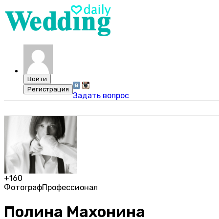
Задать вопрос
+160
Фотограф
Профессионал
Полина Махонина