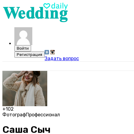
Задать вопрос
+102
Фотограф
Профессионал
Саша Сыч