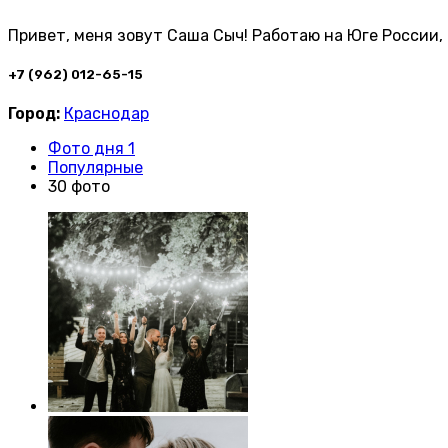
Привет, меня зовут Саша Сыч! Работаю на Юге России,
+7 (962) 012-65-15
Город:
Краснодар
Фото дня 1
Популярные
30 фото