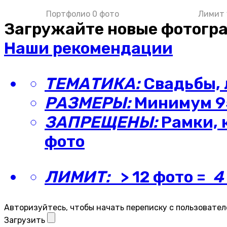
Портфолио 0 фото
Лимит 
Загружайте новые фотогр
Наши рекомендации
ТЕМАТИКА:
Свадьбы, 
РАЗМЕРЫ:
Минимум 95
ЗАПРЕЩЕНЫ:
Рамки, 
фото
ЛИМИТ:
> 12 фото =
4
Авторизуйтесь, чтобы начать переписку с пользовател
Загрузить