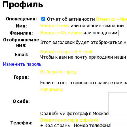
Профиль
Оповещения:
Отчет об активности
Отметки «Мн
Введите имя
или название компании.
Имя:
Введите Фамилию
или псевдоним.
Фамилия:
Отображаемое
Этот заголовок будет отображаться н
имя:
Введите верный E-mail.
Email:
Чтобы к вам на почту приходили наши
Изменить пароль
Выберите город.
Город:
Если его нет в списке отправьте нам 
Например:
О себе:
Свадебный фотограф в Москве
Введите номер в формате
Телефон:
+ Код страны Номер телефона