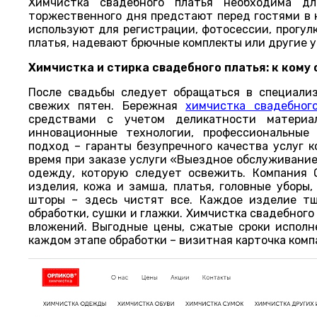
Химчистка свадебного платья необходима д
торжественного дня предстают перед гостями в 
используют для регистрации, фотосессии, прогул
платья, надевают брючные комплекты или другие у
Химчистка и стирка свадебного платья: к кому
После свадьбы следует обращаться в специали
свежих пятен. Бережная
химчистка свадебног
средствами с учетом деликатности материал
инновационные технологии, профессиональные
подход – гаранты безупречного качества услуг 
время при заказе услуги «Выездное обслуживание»
одежду, которую следует освежить. Компания 
изделия, кожа и замша, платья, головные уборы,
шторы – здесь чистят все. Каждое изделие тщ
обработки, сушки и глажки. Химчистка свадебног
вложений. Выгодные цены, сжатые сроки исполне
каждом этапе обработки – визитная карточка комп