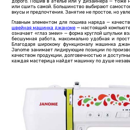
дорого. Пошив в ателье или у дизайнера — тоже н
или сшить самой. Большинство выбирают самосто
вкусы и предпочтения. Занятие не простое, но увл
Главным элементом для пошива наряда — качеств
швейная машинка джаноме
— настоящий компьюте
означает «глаз змеи» — форма круглой шпульки в
бесшумная работа, максимально удобная и прост
Благодаря широкому функционалу машинка джан
Janome занимает лидирующие позиции по произво
качеством продукции, долговечностью и доступн
каждая мастерица найдет машинку по душе незав