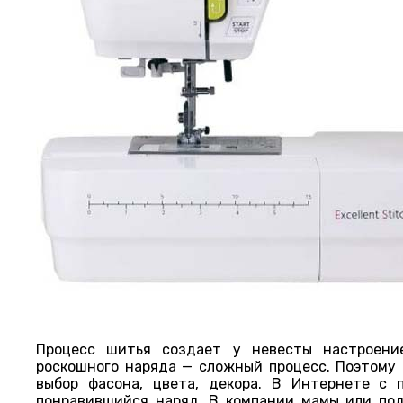
Процесс шитья создает у невесты настроение
роскошного наряда — сложный процесс. Поэтому 
выбор фасона, цвета, декора. В Интернете с 
понравившийся наряд. В компании мамы или под