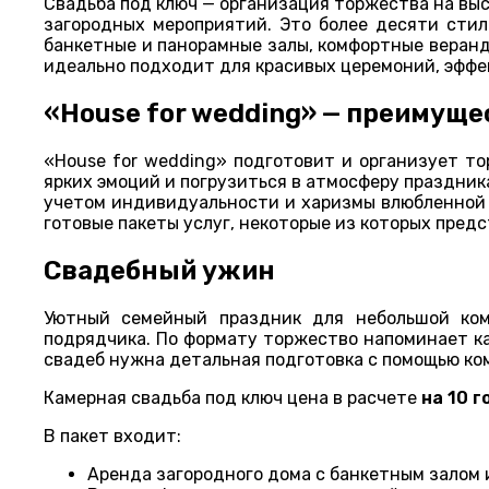
Свадьба под ключ — организация торжества на выс
загородных мероприятий. Это более десяти стил
банкетные и панорамные залы, комфортные веранд
идеально подходит для красивых церемоний, эффе
«House for wedding» — преимущ
«House for wedding» подготовит и организует то
ярких эмоций и погрузиться в атмосферу праздник
учетом индивидуальности и харизмы влюбленной 
готовые пакеты услуг, некоторые из которых пред
Свадебный ужин
Уютный семейный праздник для небольшой к
подрядчика. По формату торжество напоминает к
свадеб нужна детальная подготовка с помощью ко
Камерная свадьба под ключ цена в расчете
на 10 г
В пакет входит:
Аренда загородного дома с банкетным залом 