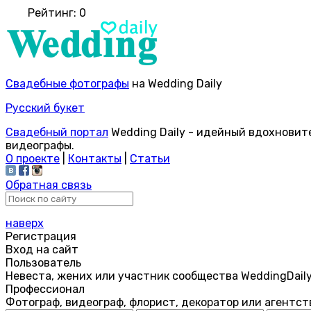
Рейтинг:
0
Свадебные фотографы
на Wedding Daily
Русский букет
Свадебный портал
Wedding Daily - идейный вдохновит
видеографы.
О проекте
|
Контакты
|
Статьи
Обратная связь
наверх
Регистрация
Вход на сайт
Пользователь
Невеста, жених или участник сообщества WeddingDail
Профессионал
Фотограф, видеограф, флорист, декоратор или агентст