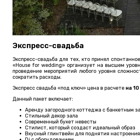
Экспресс-свадьба
Экспресс-свадьба для тех, кто принял спонтанно
«House for wedding» организует на высшем уровн
проведение мероприятий любого уровня сложнос
сократить расходы.
Экспресс свадьба «под ключ» цена в расчете
на 10
Данный пакет включает:
Аренду загородного коттеджа с банкетным з
Стильный декор зала
Современный букет невесты
Стилист, который создаст идеальный образ
Вкусный глинтвейн для поднятия настроения
Dj с оборудованием