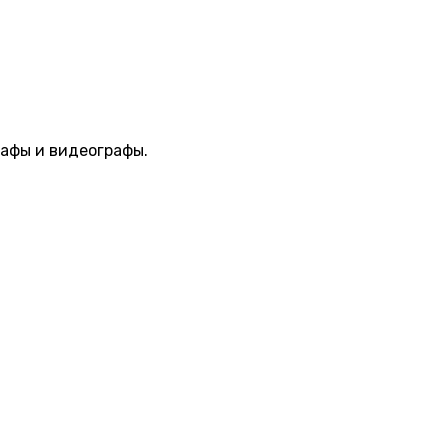
афы и видеографы.