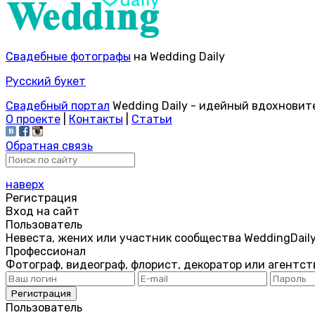
Свадебные фотографы
на Wedding Daily
Русский букет
Свадебный портал
Wedding Daily - идейный вдохновит
О проекте
|
Контакты
|
Статьи
Обратная связь
наверх
Регистрация
Вход на сайт
Пользователь
Невеста, жених или участник сообщества WeddingDail
Профессионал
Фотограф, видеограф, флорист, декоратор или агентст
Пользователь