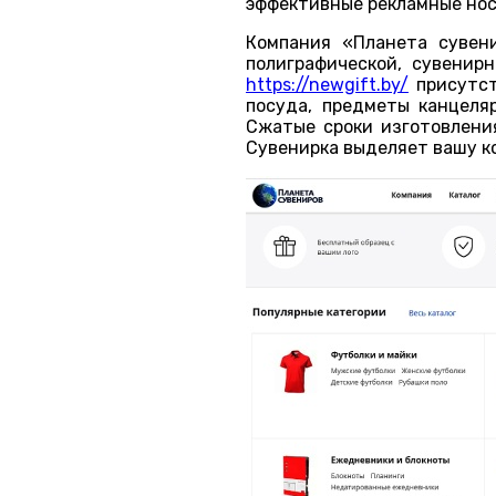
эффективные рекламные нос
Компания «Планета сувен
полиграфической, сувенир
https://newgift.by/
присутст
посуда, предметы канцеляр
Сжатые сроки изготовления
Сувенирка выделяет вашу к