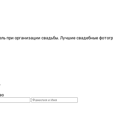
ель при организации свадьбы. Лучшие свадебные фотогр
y
во