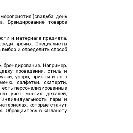
мероприятия (свадьба, день
ма. Брендирование товаров
ости и материала предмета.
 среди прочих. Специалисты
 выбор и определить способ
ь брендирование. Например,
адку проведения, стиль и
унки, узоры, принты и лого
еню, салфетки, скатерти,
и есть персонализированные
ен учет многих деталей,
 индивидуальность пары и
материалах, которые станут
х. Обращайтесь в «Планету