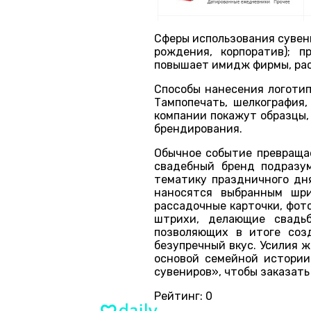
Сферы использования сувен
рождения, корпоратив); п
повышает имидж фирмы, рас
Способы нанесения логотип
Тампопечать, шелкография,
компании покажут образцы,
брендирования.
Обычное событие превращае
свадебный бренд подразу
тематику праздничного дня
наносятся выбранным шри
рассадочные карточки, фот
штрихи, делающие свадь
позволяющих в итоге соз
безупречный вкус. Усилия 
основой семейной истории
сувениров», чтобы заказать
Рейтинг:
0