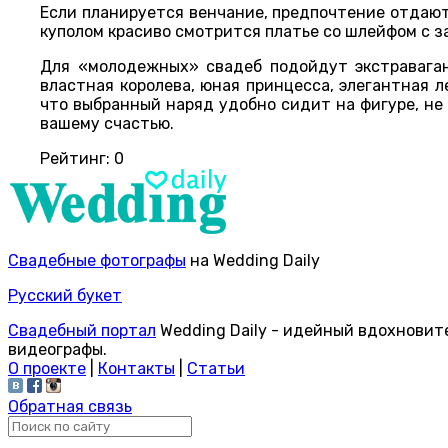
Если планируется венчание, предпочтение отдают
куполом красиво смотрится платье со шлейфом с за
Для «молодежных» свадеб подойдут экстраваган
властная королева, юная принцесса, элегантная л
что выбранный наряд удобно сидит на фигуре, не
вашему счастью.
Рейтинг:
0
Свадебные фотографы
на Wedding Daily
Русский букет
Свадебный портал
Wedding Daily - идейный вдохновит
видеографы.
О проекте
|
Контакты
|
Статьи
Обратная связь