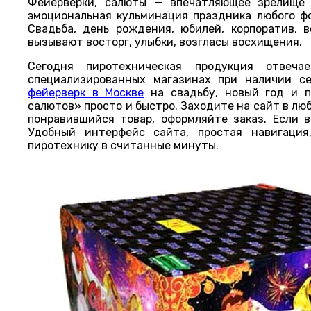
Фейерверки, салюты — впечатляющее зрелище 
эмоциональная кульминация праздника любого ф
Свадьба, день рождения, юбилей, корпоратив, 
вызывают восторг, улыбки, возгласы восхищения.
Сегодня пиротехническая продукция отвеча
специализированных магазинах при наличии с
фейерверк в Москве
на свадьбу, новый год и п
салютов» просто и быстро. Заходите на сайт в лю
понравившийся товар, оформляйте заказ. Если в
Удобный интерфейс сайта, простая навигация
пиротехнику в считанные минуты.